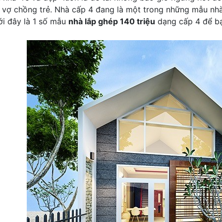
 vợ chồng trẻ. Nhà cấp 4 đang là một trong những mẫu nhà
ới đây là 1 số mẫu
nhà lắp ghép 140 triệu
dạng cấp 4 để b