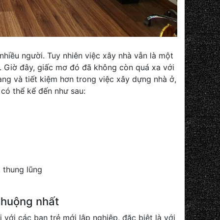
nhiều người. Tuy nhiên việc xây nhà vẫn là một
an. Giờ đây, giấc mơ đó đã không còn quá xa với
àng và tiết kiệm hơn trong việc xây dựng nhà ở,
u
có thể kể đến như sau:
, thung lũng
chuộng nhất
 với các bạn trẻ mới lập nghiệp, đặc biệt là với