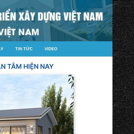
ÁY
TIN TỨC
VIDEO
N TÂM HIỆN NAY