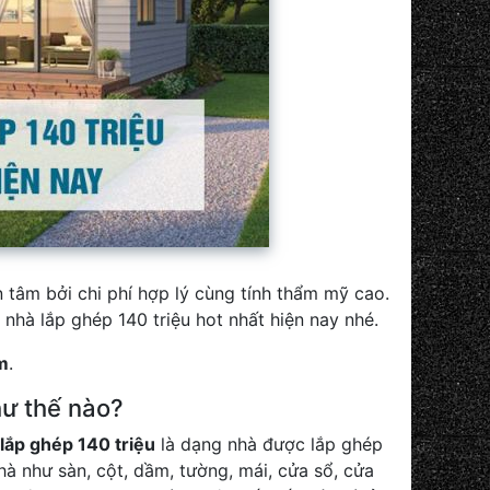
 tâm bởi chi phí hợp lý cùng tính thẩm mỹ cao.
nhà lắp ghép 140 triệu hot nhất hiện nay nhé.
m
.
hư thế nào?
lắp ghép 140 triệu
là dạng nhà được lắp ghép
nhà như sàn, cột, dầm, tường, mái, cửa sổ, cửa