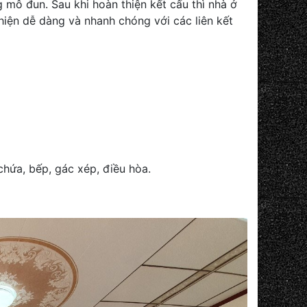
 mô đun. Sau khi hoàn thiện kết cấu thì nhà ở
iện dễ dàng và nhanh chóng với các liên kết
chứa, bếp, gác xép, điều hòa.