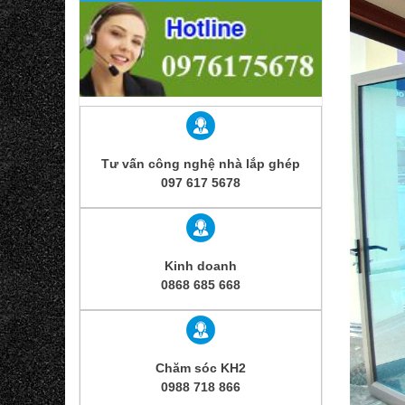
Tư vấn công nghệ nhà lắp ghép
097 617 5678
Kinh doanh
0868 685 668
Chăm sóc KH2
0988 718 866