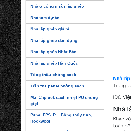
Nhà ở công nhân lắp ghép
Nhà tạm dự án
Nhà lắp ghép giá rẻ
Nhà lắp ghép dân dụng
Nhà lắp ghép Nhật Bản
Nhà lắp ghép Hàn Quốc
Tổng thầu phòng sạch
Nhà lắp
Trong b
Trần thả panel phòng sạch
IDC Việ
Mái Cliplock cách nhiệt PU chống
giột
Nhà l
Panel EPS, PU, Bông thủy tinh,
Khác vớ
Rockwool
toàn bộ 