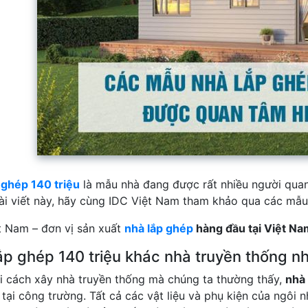
 ghép 140 triệu
là mẫu nhà đang được rất nhiều người quan
ài viết này, hãy cùng IDC Việt Nam tham khảo qua các mẫu 
t Nam – đơn vị sản xuất
nhà lắp ghép
hàng đầu tại Việt Na
ắp ghép 140 triệu khác nhà truyền thống n
i cách xây nhà truyền thống mà chúng ta thường thấy,
nhà 
tại công trường. Tất cả các vật liệu và phụ kiện của ngôi 