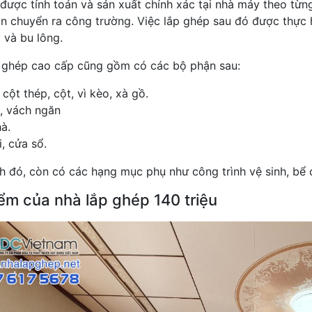
được tính toán và sản xuất chính xác tại nhà máy theo từng
n chuyển ra công trường. Việc lắp ghép sau đó được thực h
 và bu lông.
 ghép cao cấp cũng gồm có các bộ phận sau:
cột thép, cột, vì kèo, xà gồ.
, vách ngăn
à.
, cửa sổ.
h đó, còn có các hạng mục phụ như công trình vệ sinh, bể 
ểm của nhà lắp ghép 140 triệu