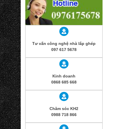
Tư vấn công nghệ nhà lắp ghép
097 617 5678
Kinh doanh
0868 685 668
Chăm sóc KH2
0988 718 866