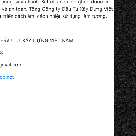
i công siêu nhanh. Kết cấu nhà lắp ghép được lắp
 và an toàn. Tổng Công ty Đầu Tư Xây Dựng Việt
 triển cách âm, cách nhiệt sử dụng làm tường.
 ĐẦU TƯ XÂY DỰNG VIỆT NAM
78
gmail.com
ep.net