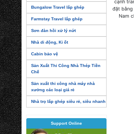
cạnh tra
Bungalow Travel lắp ghép
đặt bằng
Nam ch
Farmstay Travel lắp ghép
Sơn đàn hồi xử lý nứt
Nhà di động, Ki ốt
Cabin bảo vệ
Sản Xuất Thi Công Nhà Thép Tiền
Chế
Sản xuất thi công nhà máy nhà
xưởng các loại giá rẻ
Nhà trọ lắp ghép siêu rẻ, siêu nhanh
Support Online