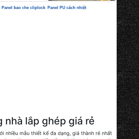
 Panel bao che cliplock
Panel PU cách nhiệt
g nhà lắp ghép giá rẻ
i nhiều mẫu thiết kế đa dạng, giá thành rẻ nhất