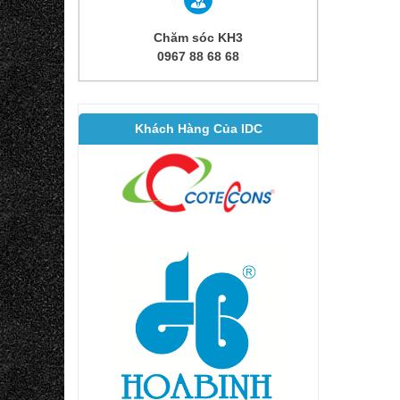
Chăm sóc KH3
0967 88 68 68
Khách Hàng Của IDC