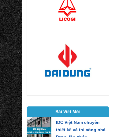
Bài Viết Mới
IDC Việt Nam chuyên
thiết kế và thi công nhà
Panel lắp ghép