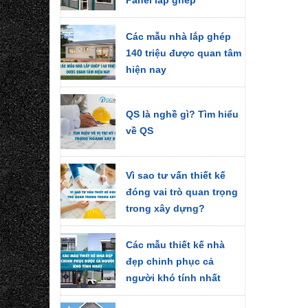
Các mẫu nhà lắp ghép
140 triệu được quan tâm
hiện nay
QS là nghề gì? Tìm hiểu
về QS
Vì sao tư vấn thiết kế
đóng vai trò quan trọng
trong xây dựng?
Các mẫu thiết kế nhà
đẹp chinh phục cả
người khó tính nhất