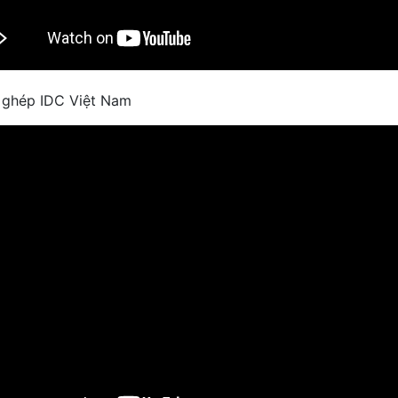
 ghép IDC Việt Nam