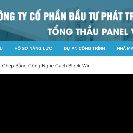
ỆU
HỒ SƠ NĂNG LỰC
DỰ ÁN CÔNG TRÌNH
NHÀ M
 Ghép Bằng Công Nghệ Gạch Block Win