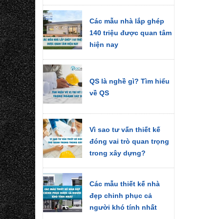
Các mẫu nhà lắp ghép
140 triệu được quan tâm
hiện nay
QS là nghề gì? Tìm hiểu
về QS
Vì sao tư vấn thiết kế
đóng vai trò quan trọng
trong xây dựng?
Các mẫu thiết kế nhà
đẹp chinh phục cả
người khó tính nhất