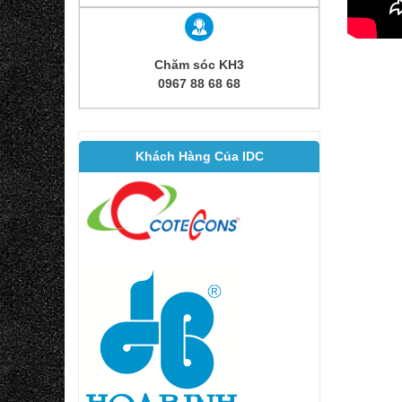
Chăm sóc KH3
0967 88 68 68
Khách Hàng Của IDC