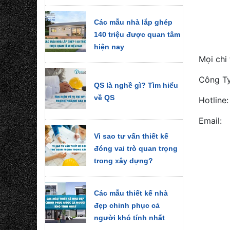
Các mẫu nhà lắp ghép
140 triệu được quan tâm
hiện nay
Mọi chi 
Công Ty
QS là nghề gì? Tìm hiểu
về QS
Hotline
Email:
Vì sao tư vấn thiết kế
đóng vai trò quan trọng
trong xây dựng?
Các mẫu thiết kế nhà
đẹp chinh phục cả
người khó tính nhất