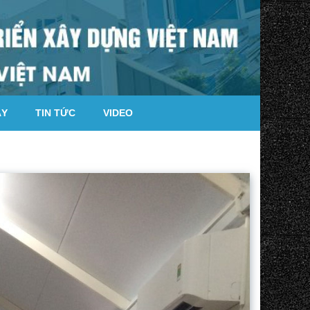
ÁY
TIN TỨC
VIDEO