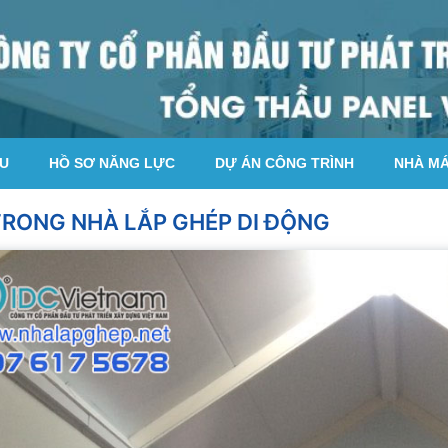
ỆU
HỒ SƠ NĂNG LỰC
DỰ ÁN CÔNG TRÌNH
NHÀ M
TRONG NHÀ LẮP GHÉP DI ĐỘNG