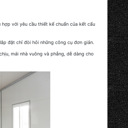
 hợp với yêu cầu thiết kế chuẩn của kết cấu
lắp đặt chỉ đòi hỏi những công cụ đơn giản.
 chịu, mái nhà vuông và phẳng, dễ dàng cho