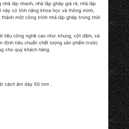
 nhà lắp nhanh, nhà lắp ghép giá rẻ, nhà lắp
 này có tính năng khoa học và thông minh,
thành một công trình nhà lắp ghép trong thới
t liệu công nghệ cao như: khung, cột dầm, xà
m định tiêu chuẩn chất lượng sản phẩm trước
ộng cho quý khách hàng.
iệt cách âm dày 50 mm .