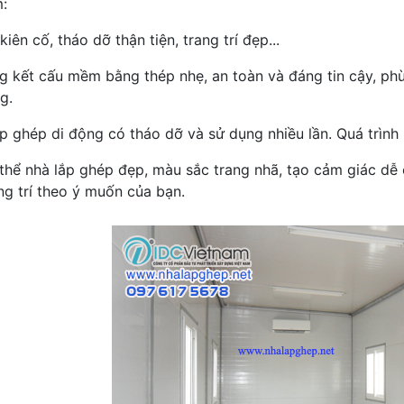
:
kiên cố, tháo dỡ thận tiện, trang trí đẹp...
g kết cấu mềm bằng thép nhẹ, an toàn và đáng tin cậy, phù
g.
ắp ghép di động có tháo dỡ và sử dụng nhiều lần. Quá trình 
 thể nhà lắp ghép đẹp, màu sắc trang nhã, tạo cảm giác dễ
ng trí theo ý muốn của bạn.