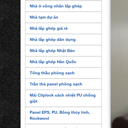
Nhà ở công nhân lắp ghép
Nhà tạm dự án
Nhà lắp ghép giá rẻ
Nhà lắp ghép dân dụng
Nhà lắp ghép Nhật Bản
Nhà lắp ghép Hàn Quốc
Tổng thầu phòng sạch
Trần thả panel phòng sạch
Mái Cliplock cách nhiệt PU chống
giột
Panel EPS, PU, Bông thủy tinh,
Rockwool