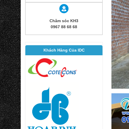
Chăm sóc KH3
0967 88 68 68
Khách Hàng Của IDC