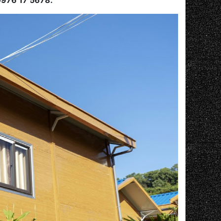
: 0976 17 5678.