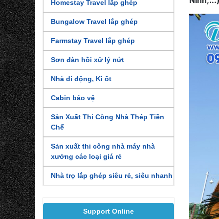
Ninh,...
Homestay Travel lắp ghép
Bungalow Travel lắp ghép
Farmstay Travel lắp ghép
Sơn đàn hồi xử lý nứt
Nhà di động, Ki ốt
Cabin bảo vệ
Sản Xuất Thi Công Nhà Thép Tiền
Chế
Sản xuất thi công nhà máy nhà
xưởng các loại giá rẻ
Nhà trọ lắp ghép siêu rẻ, siêu nhanh
Support Online