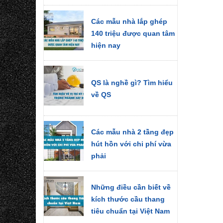
Các mẫu nhà lắp ghép
140 triệu được quan tâm
hiện nay
QS là nghề gì? Tìm hiểu
về QS
Các mẫu nhà 2 tầng đẹp
hút hồn với chi phí vừa
phải
Những điều cần biết về
kích thước cầu thang
tiêu chuẩn tại Việt Nam