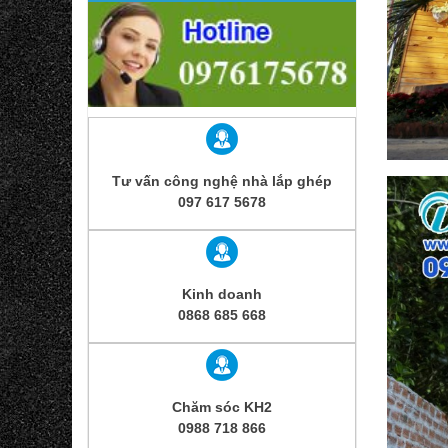
Tư vấn công nghệ nhà lắp ghép
097 617 5678
Kinh doanh
0868 685 668
Chăm sóc KH2
0988 718 866