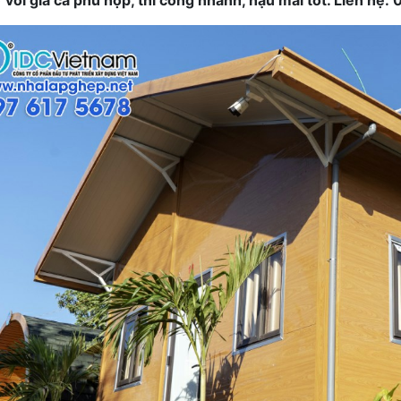
) với giá cả phù hợp, thi công nhanh, hậu mãi tốt. Liên hệ