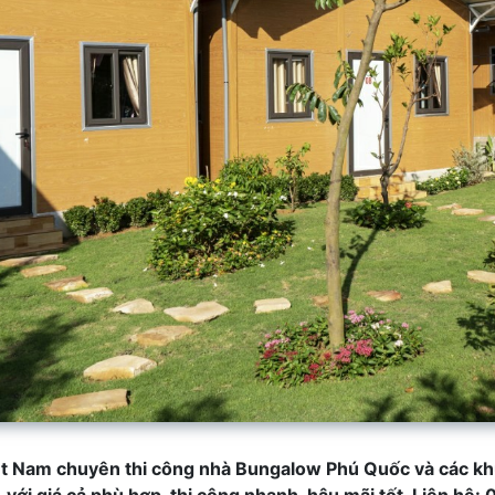
t Nam chuyên thi công nhà Bungalow Phú Quốc và các kh