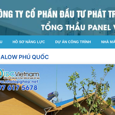
ỆU
HỒ SƠ NĂNG LỰC
DỰ ÁN CÔNG TRÌNH
NHÀ M
ALOW PHÚ QUỐC