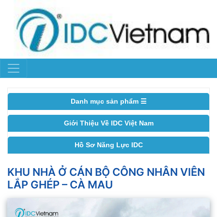
Danh mục sản phẩm ☰
Giới Thiệu Về IDC Việt Nam
Hồ Sơ Năng Lực IDC
KHU NHÀ Ở CÁN BỘ CÔNG NHÂN VIÊN
LẮP GHÉP – CÀ MAU