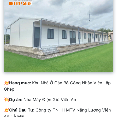
💥Hạng mục:
Khu Nhà Ở Cán Bộ Công Nhân Viên Lắp
Ghép
💥Dự án:
Nhà Máy Điện Gió Viên An
💥Chủ Đầu Tư:
Công ty TNHH MTV Năng Lượng Viên
An Cà Mau