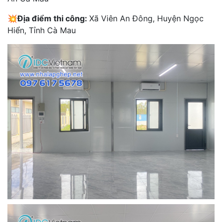
💥Địa điểm thi công:
Xã Viên An Đông, Huyện Ngọc
Hiển, Tỉnh Cà Mau