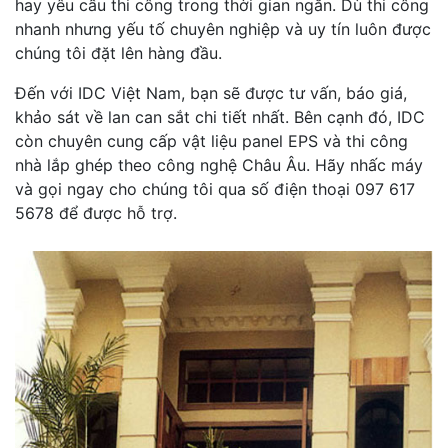
hay yêu cầu thi công trong thời gian ngắn. Dù thi công
nhanh nhưng yếu tố chuyên nghiệp và uy tín luôn được
chúng tôi đặt lên hàng đầu.
Đến với IDC Việt Nam, bạn sẽ được tư vấn, báo giá,
khảo sát về lan can sắt chi tiết nhất. Bên cạnh đó, IDC
còn chuyên cung cấp vật liệu panel EPS và thi công
nhà lắp ghép theo công nghệ Châu Âu. Hãy nhấc máy
và gọi ngay cho chúng tôi qua số điện thoại 097 617
5678 để được hỗ trợ.