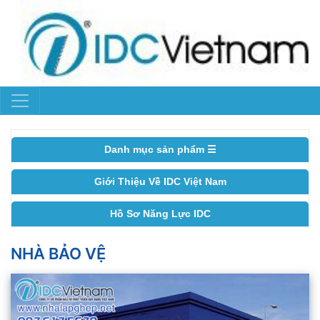
Danh mục sản phẩm ☰
Giới Thiệu Về IDC Việt Nam
Hồ Sơ Năng Lực IDC
NHÀ BẢO VỆ