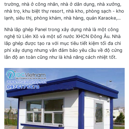
trường, nhà ở công nhân, nhà ở dân dụng, nhà xưởng,
nhà trọ, khu biệt thự resort, nhà kho, phòng sạch - kho
lạnh, siêu thị, phòng khám, nhà hàng, quán Karaoke,...
Nhà lắp ghép Panel trong xây dựng nhà là một công
nghệ từ Liên Xô và một số nước XHCN Đông Âu. Nhà
lắp ghép được tạo ra với mục tiêu tiết kiệm tối đa chi
phí xây dựng nhưng vẫn đảm bảo yêu cầu về độ cứng
lẫn độ an toàn cũng như là khả năng cách nhiệt tốt.