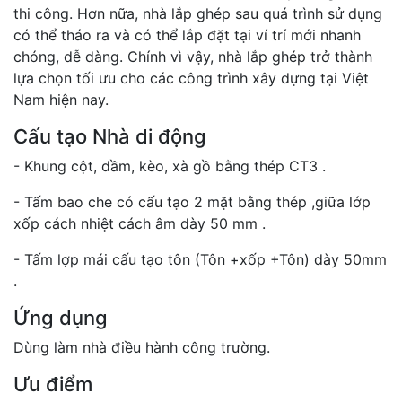
thi công. Hơn nữa, nhà lắp ghép sau quá trình sử dụng
có thể tháo ra và có thể lắp đặt tại ví trí mới nhanh
chóng, dễ dàng. Chính vì vậy, nhà lắp ghép trở thành
lựa chọn tối ưu cho các công trình xây dựng tại Việt
Nam hiện nay.
Cấu tạo Nhà di động
- Khung cột, dầm, kèo, xà gồ bằng thép CT3 .
- Tấm bao che có cấu tạo 2 mặt bằng thép ,giữa lớp
xốp cách nhiệt cách âm dày 50 mm .
- Tấm lợp mái cấu tạo tôn (Tôn +xốp +Tôn) dày 50mm
.
Ứng dụng
Dùng làm nhà điều hành công trường.
Ưu điểm