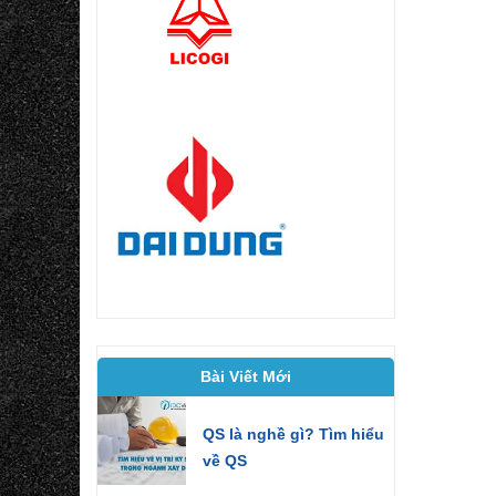
Bài Viết Mới
QS là nghề gì? Tìm hiểu
về QS