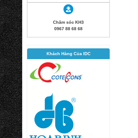
Chăm sóc KH3
0967 88 68 68
Khách Hàng Của IDC