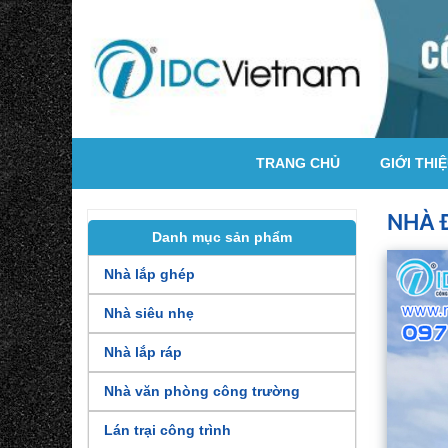
TRANG CHỦ
GIỚI THI
NHÀ 
Danh mục sản phẩm
Nhà lắp ghép
Nhà siêu nhẹ
Nhà lắp ráp
Nhà văn phòng công trường
Lán trại công trình