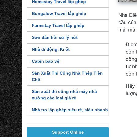
Homestay Travel lắp ghép
Bungalow Travel lắp ghép
Nhà Điề
cầu của
Farmstay Travel lắp ghép
mái mà 
Sơn đàn hồi xử lý nứt
Điểm
Nhà di động, Ki ốt
còn 
công
Cabin bảo vệ
tự n
còn 
Sản Xuất Thi Công Nhà Thép Tiền
Chế
Hãy 
Sản xuất thi công nhà máy nhà
lượn
xưởng các loại giá rẻ
Nhà trọ lắp ghép siêu rẻ, siêu nhanh
Support Online