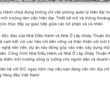
u Hành chứa đựng không chỉ văn phòng quản lý hiện đại mà 
 môi trường làm việc hiện đại. Thiết kế mở và thông thoáng
còn thúc đẩy sự giao tiếp giữa các bộ phận và cá nhân.
 độc đáo của Nhà Điều Hành và Nhà Ở Lắp Ghép Thuận An kh
là cam kết với các tiêu chí bền vững và thân thiện với môi 
 nghệ tiên tiến, dự án này đóng góp vào việc xây dựng m
hiên. Công trình Nhà Điều Hành và Nhà Ở Lắp Ghép Thuận A
là điểm môi trường sống lý tưởng cho người dân và doanh 
liên hệ với IDC ngay hôm nay nếu bạn đang cần tìm địa chỉ 
g hàng đầu Việt Nam!