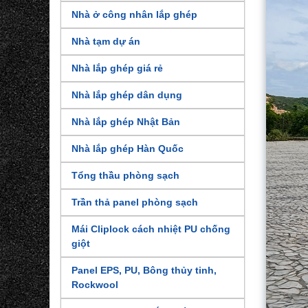
Nhà ở công nhân lắp ghép
Nhà tạm dự án
Nhà lắp ghép giá rẻ
Nhà lắp ghép dân dụng
Nhà lắp ghép Nhật Bản
Nhà lắp ghép Hàn Quốc
Tổng thầu phòng sạch
Trần thả panel phòng sạch
Mái Cliplock cách nhiệt PU chống
giột
Panel EPS, PU, Bông thủy tinh,
Rockwool