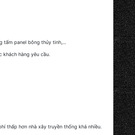
tấm panel bông thủy tinh,...
ợc khách hàng yêu cầu.
phí thấp hơn nhà xây truyền thống khá nhiều.