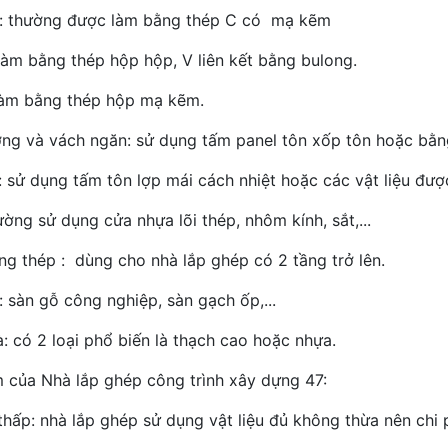
: thường được làm bằng thép C có mạ kẽm
 làm bằng thép hộp hộp, V liên kết bằng bulong.
làm bằng thép hộp mạ kẽm.
ng và vách ngăn: sử dụng tấm panel tôn xốp tôn hoặc bằng 
: sử dụng tấm tôn lợp mái cách nhiệt hoặc các vật liệu đư
ờng sử dụng cửa nhựa lõi thép, nhôm kính, sắt,...
ng thép : dùng cho nhà lắp ghép có 2 tầng trở lên.
: sàn gỗ công nghiệp, sàn gạch ốp,...
à: có 2 loại phổ biến là thạch cao hoặc nhựa.
 của Nhà lắp ghép công trình xây dựng 47:
 thấp: nhà lắp ghép sử dụng vật liệu đủ không thừa nên chi 