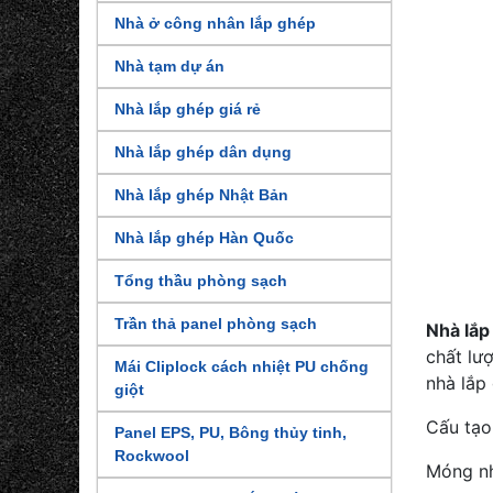
Nhà ở công nhân lắp ghép
Nhà tạm dự án
Nhà lắp ghép giá rẻ
Nhà lắp ghép dân dụng
Nhà lắp ghép Nhật Bản
Nhà lắp ghép Hàn Quốc
Tổng thầu phòng sạch
Trần thả panel phòng sạch
Nhà lắp
chất lư
Mái Cliplock cách nhiệt PU chống
nhà lắp
giột
Cấu tạo
Panel EPS, PU, Bông thủy tinh,
Rockwool
Móng nh