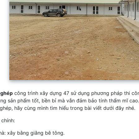
 ghép
công trình xây dựng 47 sử dụng phương pháp thi côn
ợng sản phẩm tốt, bền bỉ mà vẫn đảm bảo tính thẩm mĩ cao
 ghép, hãy cùng mình tìm hiểu trong bài viết dưới đây nhé.
 chính:
à: xây bằng giằng bê tông.