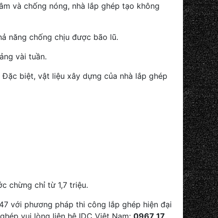
h âm và chống nóng, nhà lắp ghép tạo không
hả năng chống chịu được bão lũ.
ảng vài tuần.
. Đặc biệt, vật liệu xây dựng của nhà lắp ghép
c chừng chỉ từ 1,7 triệu.
 47 với phương pháp thi công lắp ghép hiện đại
 ghép vui lòng liên hệ IDC Việt Nam:
0967 17