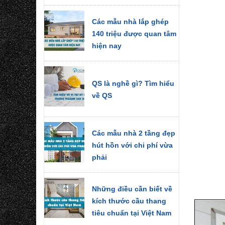
Các mẫu nhà lắp ghép
140 triệu được quan tâm
hiện nay
QS là nghề gì? Tìm hiểu
về QS
Các mẫu nhà 2 tầng đẹp
hút hồn với chi phí vừa
phải
Những điều cần biết về
kích thước cầu thang
tiêu chuẩn tại Việt Nam