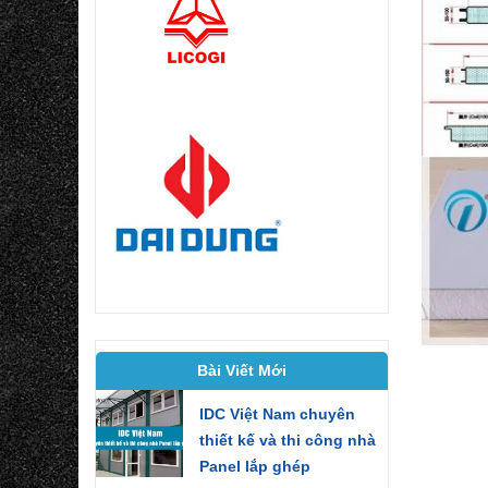
Bài Viết Mới
IDC Việt Nam chuyên
thiết kế và thi công nhà
Panel lắp ghép