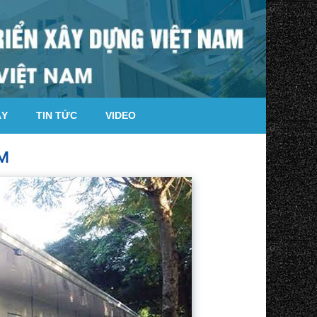
ÁY
TIN TỨC
VIDEO
UM