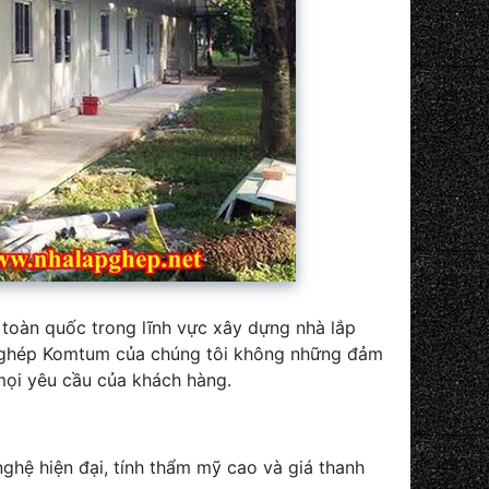
 toàn quốc trong lĩnh vực xây dựng nhà lắp
p ghép Komtum của chúng tôi không những đảm
mọi yêu cầu của khách hàng.
nghệ hiện đại, tính thẩm mỹ cao và giá thanh