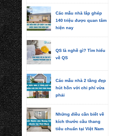
Các mẫu nhà lắp ghép
140 triệu được quan tâm
hiện nay
QS là nghề gì? Tìm hiểu
về QS
Các mẫu nhà 2 tầng đẹp
hút hồn với chi phí vừa
phải
Những điều cần biết về
kích thước cầu thang
tiêu chuẩn tại Việt Nam