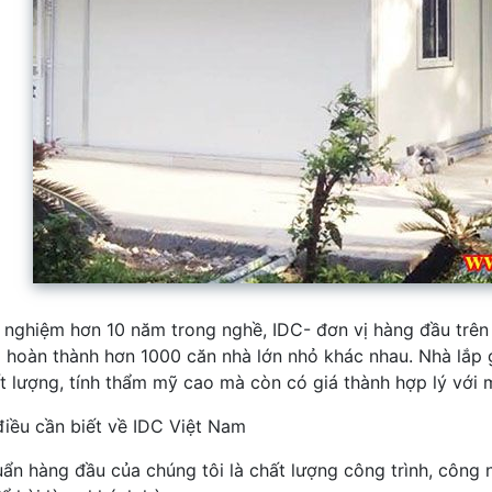
h nghiệm hơn 10 năm trong nghề, IDC- đơn vị hàng đầu trên
 hoàn thành hơn 1000 căn nhà lớn nhỏ khác nhau. Nhà lắ
t lượng, tính thẩm mỹ cao mà còn có giá thành hợp lý với 
iều cần biết về IDC Việt Nam
uẩn hàng đầu của chúng tôi là chất lượng công trình, công 