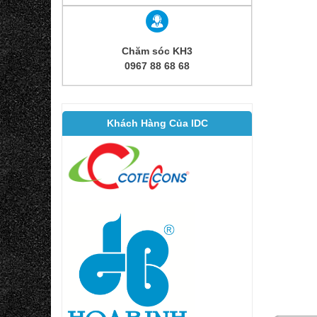
Chăm sóc KH3
0967 88 68 68
Khách Hàng Của IDC