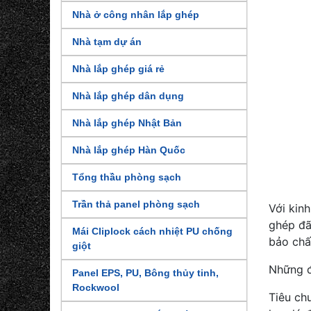
Nhà ở công nhân lắp ghép
Nhà tạm dự án
Nhà lắp ghép giá rẻ
Nhà lắp ghép dân dụng
Nhà lắp ghép Nhật Bản
Nhà lắp ghép Hàn Quốc
Tổng thầu phòng sạch
Trần thả panel phòng sạch
Với kin
ghép đã
Mái Cliplock cách nhiệt PU chống
bảo chấ
giột
Những đ
Panel EPS, PU, Bông thủy tinh,
Rockwool
Tiêu ch