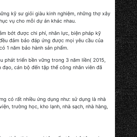
hững kỹ sư giỏi giàu kinh nghiệm, những thợ xây
phục vụ cho mỗi dự án khác nhau.
ảm bớt được chi phí, nhân lực, biện pháp kỹ
c đều đảm bảo đáp ứng được mọi yêu cầu của
 có 1 năm bảo hành sản phẩm.
u phát triển bền vững trong 3 năm liền( 2015,
 đạo, cán bộ đến tập thể công nhân viên đã
g có rất nhiều ứng dụng như: sử dụng là nhà
iện, trường học, kho lạnh, nhà sạch, nhà hàng,