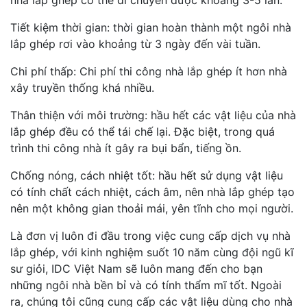
Tiết kiệm thời gian: thời gian hoàn thành một ngôi nhà
lắp ghép rơi vào khoảng từ 3 ngày đến vài tuần.
Chi phí thấp: Chi phí thi công nhà lắp ghép ít hơn nhà
xây truyền thống khá nhiều.
Thân thiện với môi trường: hầu hết các vật liệu của nhà
lắp ghép đều có thể tái chế lại. Đặc biệt, trong quá
trình thi công nhà ít gây ra bụi bẩn, tiếng ồn.
Chống nóng, cách nhiệt tốt: hầu hết sử dụng vật liệu
có tính chất cách nhiệt, cách âm, nên nhà lắp ghép tạo
nên một không gian thoải mái, yên tĩnh cho mọi người.
Là đơn vị luôn đi đầu trong việc cung cấp dịch vụ nhà
lắp ghép, với kinh nghiệm suốt 10 năm cùng đội ngũ kĩ
sư giỏi, IDC Việt Nam sẽ luôn mang đến cho bạn
những ngôi nhà bền bỉ và có tính thẩm mĩ tốt. Ngoài
ra, chúng tôi cũng cung cấp các vật liệu dùng cho nhà