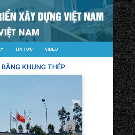
ÁY
TIN TỨC
VIDEO
P BẰNG KHUNG THÉP