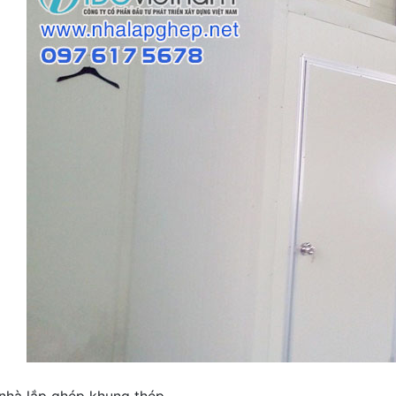
nhà lắp ghép khung thép