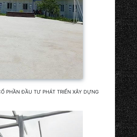
TY CỔ PHẦN ĐẦU TƯ PHÁT TRIỂN XÂY DỰNG