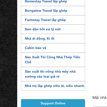
Homestay Travel lắp ghép
Bungalow Travel lắp ghép
Farmstay Travel lắp ghép
Sơn đàn hồi xử lý nứt
Nhà di động, Ki ốt
Cabin bảo vệ
Sản Xuất Thi Công Nhà Thép Tiền
Chế
Sản xuất thi công nhà máy nhà
xưởng các loại giá rẻ
Nhà trọ lắp ghép siêu rẻ, siêu nhanh
Mái nhà
Support Online