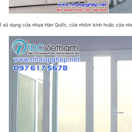
ổ sử dụng cửa nhựa Hàn Quốc, cửa nhôm kính hoặc cửa nhự