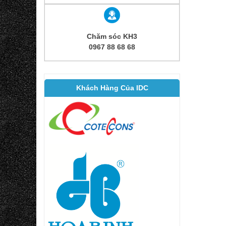
Chăm sóc KH3
0967 88 68 68
Khách Hàng Của IDC