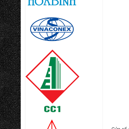
Cửa sổ 