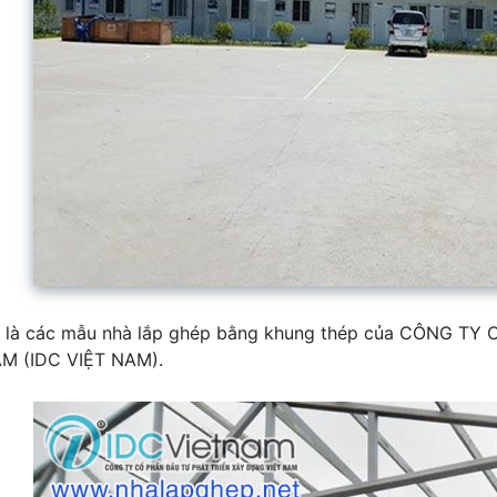
y là các mẫu nhà lắp ghép bằng khung thép của CÔNG 
M (IDC VIỆT NAM).