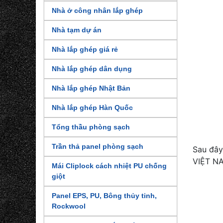
Nhà ở công nhân lắp ghép
Nhà tạm dự án
Nhà lắp ghép giá rẻ
Nhà lắp ghép dân dụng
Nhà lắp ghép Nhật Bản
Nhà lắp ghép Hàn Quốc
Tổng thầu phòng sạch
Trần thả panel phòng sạch
Sau đâ
VIỆT NA
Mái Cliplock cách nhiệt PU chống
giột
Panel EPS, PU, Bông thủy tinh,
Rockwool