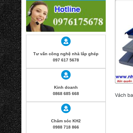
Tư vấn công nghệ nhà lắp ghép
097 617 5678
Kinh doanh
0868 685 668
Vách ba
Chăm sóc KH2
0988 718 866