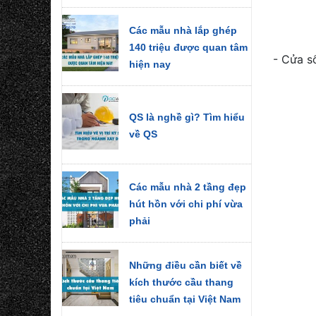
Các mẫu nhà lắp ghép
140 triệu được quan tâm
- Cửa s
hiện nay
QS là nghề gì? Tìm hiểu
về QS
Các mẫu nhà 2 tầng đẹp
hút hồn với chi phí vừa
phải
Những điều cần biết về
kích thước cầu thang
tiêu chuẩn tại Việt Nam