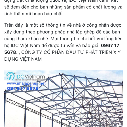
sẽ đem đến cho bạn những sản phẩm có chất lượng và
tính thẩm mĩ hoàn hảo nhất.
Trên đây là một số thông tin về nhà ở công nhân được
xây dựng theo phương pháp nhà lắp ghép để các bạn
cùng tham khảo nhé. Mọi thông tin chi tiết vui lòng liên
hệ IDC Việt Nam để được tư vấn và báo giá:
0967 17
5678
. , CÔNG TY CỔ PHẦN ĐẦU TƯ PHÁT TRIỂN X Y
DỰNG VIỆT NAM