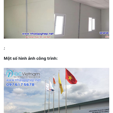
:
Một số hình ảnh công trình: