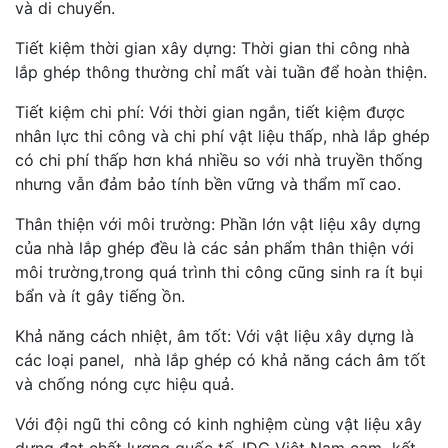
và di chuyển.
Tiết kiệm thời gian xây dựng: Thời gian thi công nhà
lắp ghép thông thường chỉ mất vài tuần để hoàn thiện.
Tiết kiệm chi phí: Với thời gian ngắn, tiết kiệm được
nhân lực thi công và chi phí vật liệu thấp, nhà lắp ghép
có chi phí thấp hơn khá nhiều so với nhà truyền thống
nhưng vẫn đảm bảo tính bền vững và thẩm mĩ cao.
Thân thiện với môi trường: Phần lớn vật liệu xây dựng
của nhà lắp ghép đều là các sản phẩm thân thiện với
môi trường,trong quá trình thi công cũng sinh ra ít bụi
bẩn và ít gây tiếng ồn.
Khả năng cách nhiệt, âm tốt: Với vật liệu xây dựng là
các loại panel, nhà lắp ghép có khả năng cách âm tốt
và chống nóng cực hiệu quả.
Với đội ngũ thi công có kinh nghiệm cùng vật liệu xây
dựng đạt chất lượng quốc tế, IDC Việt Nam cam kết