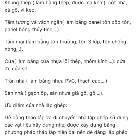
Khung thép ( làm bằng thép, được mạ kẽm): cột nhà,
xà gồ, vì kèo.
Tấm tường và vách ngăn( làm bằng panel tôn xốp tôn,
panel bông thủy tinh,...).
Tấm mái (làm bằng tôn thường, tôn 3 lớp, tôn chống
nóng,..).
Cửa( làm bằng cửa nhựa lõi thép, nhôm kính,...): cửa
đi, cửa sổ.
Trần nhà ( làm bằng nhựa PVC, thạch cao,...)
Sàn nhà ( gạch ốp, sàn nhựa giả gỗ, gỗ,...).
Ưu điểm của nhà lắp ghép:
Dễ dàng tháo lắp và di chuyển: nhà lắp ghép sử dụng
các vật liệu xây dựng nhẹ, được xây dựng bằng
phương pháp tháo lắp hiện đại nên dễ dàng lắp ghép