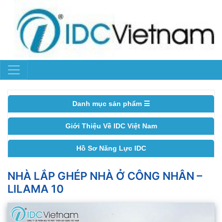
Danh mục sản phẩm ☰
Giới Thiệu Về IDC Việt Nam
Hồ Sơ Năng Lực IDC
NHÀ LẮP GHÉP NHÀ Ở CÔNG NHÂN –
LILAMA 10