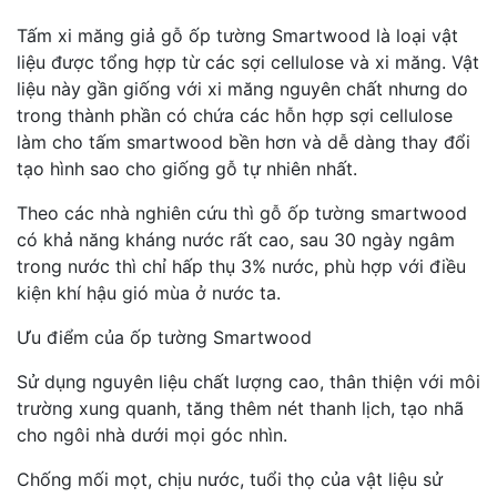
Tấm xi măng giả gỗ ốp tường Smartwood là loại vật
liệu được tổng hợp từ các sợi cellulose và xi măng. Vật
liệu này gần giống với xi măng nguyên chất nhưng do
trong thành phần có chứa các hỗn hợp sợi cellulose
làm cho tấm smartwood bền hơn và dễ dàng thay đổi
tạo hình sao cho giống gỗ tự nhiên nhất.
Theo các nhà nghiên cứu thì gỗ ốp tường smartwood
có khả năng kháng nước rất cao, sau 30 ngày ngâm
trong nước thì chỉ hấp thụ 3% nước, phù hợp với điều
kiện khí hậu gió mùa ở nước ta.
Ưu điểm của ốp tường Smartwood
Sử dụng nguyên liệu chất lượng cao, thân thiện với môi
trường xung quanh, tăng thêm nét thanh lịch, tạo nhã
cho ngôi nhà dưới mọi góc nhìn.
Chống mối mọt, chịu nước, tuổi thọ của vật liệu sử