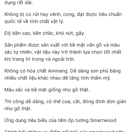
dụng rất dài.
Không bị co rút hay vênh, cong, đạt được tiêu chuẩn
quốc tế về tính chất vật lý.
Độ bền cao, bền chắc, khó nứt, gãy.
Sản phẩm được sản xuất với bề mặt vân gỗ và màu
sắc tự nhiên, vật liệu này trở thành lựa chọn tốt nhất
khi trang trí trong và ngoài trời.
Không có hóa chất Aminang. Dễ dàng sơn phủ bằng
nhiều chất liệu khác nhau để tăng tính thẩm mỹ.
Màu sắc và bề mặt giống như gỗ thật.
Thi công dễ dàng, có thể cưa, cắt, đóng đinh đơn giản
như gỗ thật.
Ứng dụng tiêu biểu của tấm ốp tường Smartwood
Chính bởi những ưu điểm nổi trội của smartwood nên