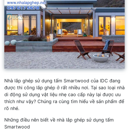
Nhà lắp ghép sử dụng tấm Smartwood của IDC đang
được thi công lắp ghép ở rất nhiều nơi. Tại sao loại nhà
di động sử dụng vật liệu nhẹ cao cấp này lại được ưu
thích như vậy? Chúng ra cùng tìm hiểu về sản phẩm để
rõ nhé.
Những điều nên biết về nhà lắp ghép sử dụng tấm
Smartwood