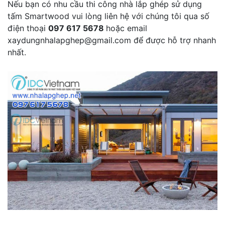
Nếu bạn có nhu cầu thi công nhà lắp ghép sử dụng
tấm Smartwood vui lòng liên hệ với chúng tôi qua số
điện thoại
097 617 5678
hoặc email
xaydungnhalapghep@gmail.com để được hỗ trợ nhanh
nhất.