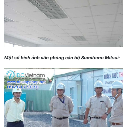
Một số hình ảnh văn phòng cán bộ Sumitomo Mitsui: