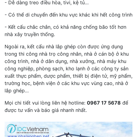
- Dễ dàng treo điều hòa, tivi, kệ tủ…
- Có thể di chuyển đến khu vực khác khi hết công trình
- Kết cấu chắc chắn, có khả năng chống bão tốt hơn
nhà xây truyền thống.
Ngoài ra, kết cấu nhà lắp ghép còn được ứng dụng
trong thi công nhà trọ công nhân, nhà ở cán bộ ở khu
công trình, nhà ở dân dụng, nhà xưởng, nhà máy khu
công nghiệp, phòng sạch, kho lạnh ở các công ty sản
xuất thực phẩm, dược phẩm, thiết bị điện tử, mỹ phẩm,
trường học, bệnh viện ở các khu vực vùng cao, nhà ở
lắp ghép…
Mọi chi tiết vui lòng liên hệ hotline:
0967 17 5678
để
được tư vấn và báo giá nhanh nhất.