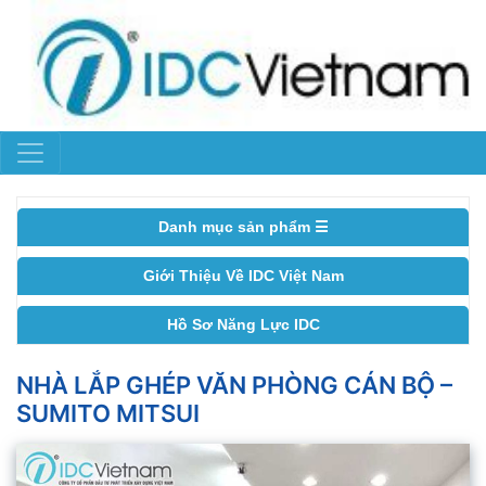
Danh mục sản phẩm ☰
Giới Thiệu Về IDC Việt Nam
Hồ Sơ Năng Lực IDC
NHÀ LẮP GHÉP VĂN PHÒNG CÁN BỘ –
SUMITO MITSUI