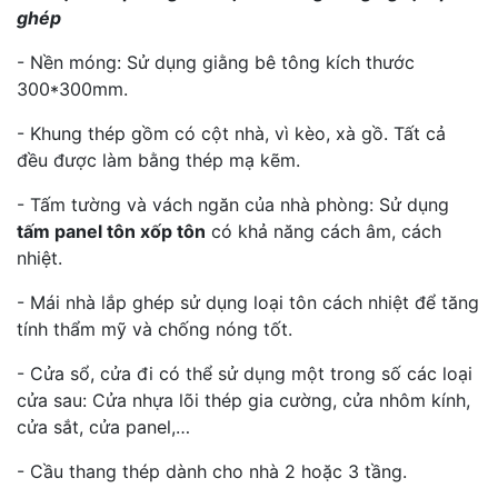
ghép
- Nền móng: Sử dụng giằng bê tông kích thước
300*300mm.
- Khung thép gồm có cột nhà, vì kèo, xà gồ. Tất cả
đều được làm bằng thép mạ kẽm.
- Tấm tường và vách ngăn của nhà phòng: Sử dụng
tấm panel tôn xốp tôn
có khả năng cách âm, cách
nhiệt.
- Mái nhà lắp ghép sử dụng loại tôn cách nhiệt để tăng
tính thẩm mỹ và chống nóng tốt.
- Cửa sổ, cửa đi có thể sử dụng một trong số các loại
cửa sau: Cửa nhựa lõi thép gia cường, cửa nhôm kính,
cửa sắt, cửa panel,…
- Cầu thang thép dành cho nhà 2 hoặc 3 tầng.