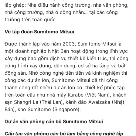
lắp ghép: Nhà điều hành công trường, nhà văn phòng,
nhà công trường, nhà ở công nhân… tại các công
trường trên toàn quốc.
Về tập đoàn Sumitomo Mitsui
Được thành lập vào năm 2003, Sumitomo Mitsui là
một doanh nghiệp Nhật Bản hoạt động trong lĩnh vực
xây dựng bao gồm dịch vụ thiết kế kiến trúc, thi công
công trình xây dựng, dân dụng, cơ sở hạ tầng và bất
động sản. Nhờ công nghệ tiên tiến và kinh nghiệm thi
công các dự án lớn, Sumitomo Mitsui đã thi công
thành công rất nhiều dự án lớn có thiết kế phức tạp
trên toàn cầu như nhà máy Kurabe (Việt Nam), khách
sạn Shangri La (Thái Lan), kênh đào Awaizaka (Nhật
Bản), kho Sumitomo (Singapore).
Dự án văn phòng cán bộ Sumitomo Mitsui
Cấu tạo văn phòng cán bộ làm bằng công nghệ lắp