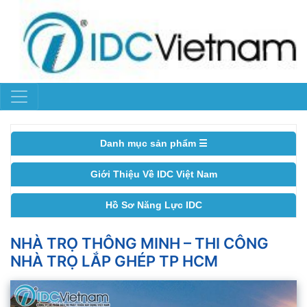
Danh mục sản phẩm ☰
Giới Thiệu Về IDC Việt Nam
Hồ Sơ Năng Lực IDC
NHÀ TRỌ THÔNG MINH – THI CÔNG
NHÀ TRỌ LẮP GHÉP TP HCM