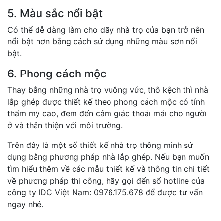
5. Màu sắc nổi bật
Có thể dễ dàng làm cho dãy nhà trọ của bạn trở nên
nổi bật hơn bằng cách sử dụng những màu sơn nổi
bật.
6. Phong cách mộc
Thay bằng những nhà trọ vuông vức, thô kệch thì nhà
lắp ghép được thiết kế theo phong cách mộc có tính
thẩm mỹ cao, đem đến cảm giác thoải mái cho người
ở và thân thiện với môi trường.
Trên đây là một số thiết kế nhà trọ thông minh sử
dụng bằng phương pháp nhà lắp ghép. Nếu bạn muốn
tìm hiểu thêm về các mẫu thiết kế và thông tin chi tiết
về phương pháp thi công, hãy gọi đến số hotline của
công ty IDC Việt Nam: 0976.175.678 để được tư vấn
ngay nhé.