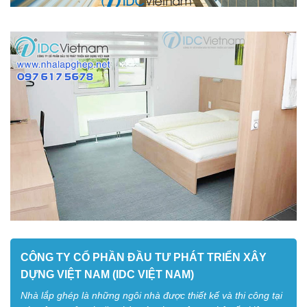
CÔNG TY CỔ PHẦN ĐẦU TƯ PHÁT TRIỂN XÂY
DỰNG VIỆT NAM (IDC VIỆT NAM)
Nhà lắp ghép là những ngôi nhà được thiết kế và thi công tại