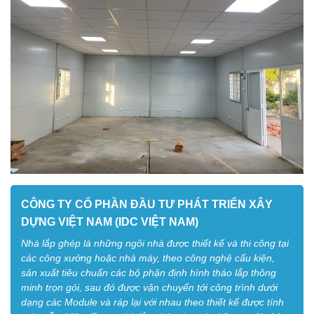
CÔNG TY CỔ PHẦN ĐẦU TƯ PHÁT TRIỂN XÂY
DỰNG VIỆT NAM (IDC VIỆT NAM)
Nhà lắp ghép là những ngôi nhà được thiết kế và thi công tại
các công xưởng hoặc nhà máy, theo công nghệ cấu kiện,
sản xuất tiêu chuẩn các bộ phận định hình tháo lắp thông
minh trọn gói, sau đó được vận chuyển tới công trình dưới
dạng các Module và ráp lại với nhau theo thiết kế được tính