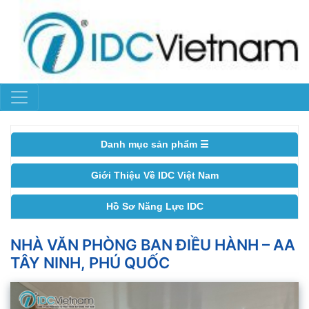
Danh mục sản phẩm ☰
Giới Thiệu Về IDC Việt Nam
Hồ Sơ Năng Lực IDC
NHÀ VĂN PHÒNG BAN ĐIỀU HÀNH – AA
TÂY NINH, PHÚ QUỐC