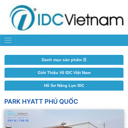
Danh mục sản phẩm ☰
Giới Thiệu Về IDC Việt Nam
Hồ Sơ Năng Lực IDC
PARK HYATT PHÚ QUỐC