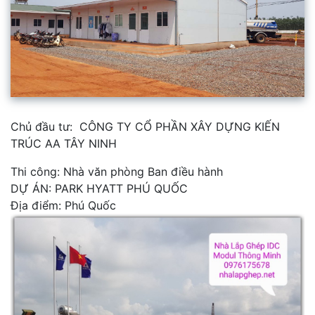
Chủ đầu tư: CÔNG TY CỔ PHẦN XÂY DỰNG KIẾN
TRÚC AA TÂY NINH
Thi công: Nhà văn phòng Ban điều hành
DỰ ÁN: PARK HYATT PHÚ QUỐC
Địa điểm: Phú Quốc