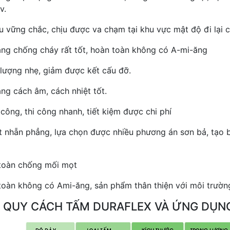
v.
ấu vững chắc, chịu được va chạm tại khu vực mật độ đi lại c
ăng chống cháy rất tốt, hoàn toàn không có A-mi-ăng
 lượng nhẹ, giảm được kết cấu đỡ.
ăng cách âm, cách nhiệt tốt.
 công, thi công nhanh, tiết kiệm được chi phí
t nhẵn phẳng, lựa chọn được nhiều phương án sơn bả, tạo b
toàn chống mối mọt
toàn không có Ami-ăng, sản phẩm thân thiện với môi trườn
 QUY CÁCH TẤM DURAFLEX VÀ ỨNG DỤN