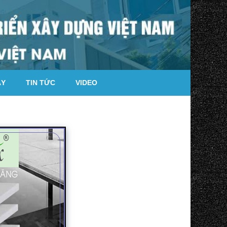
ÁY
TIN TỨC
VIDEO