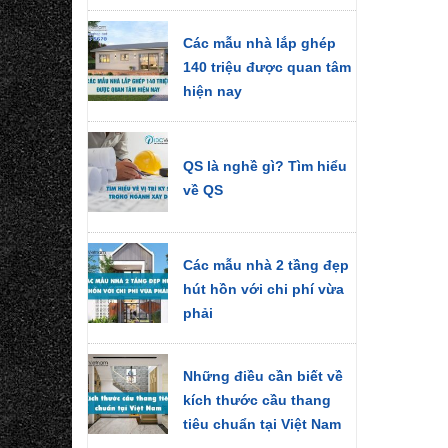
Các mẫu nhà lắp ghép
140 triệu được quan tâm
hiện nay
QS là nghề gì? Tìm hiểu
về QS
Các mẫu nhà 2 tầng đẹp
hút hồn với chi phí vừa
phải
Những điều cần biết về
kích thước cầu thang
tiêu chuẩn tại Việt Nam