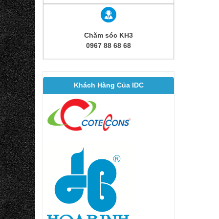
Chăm sóc KH3
0967 88 68 68
Khách Hàng Của IDC