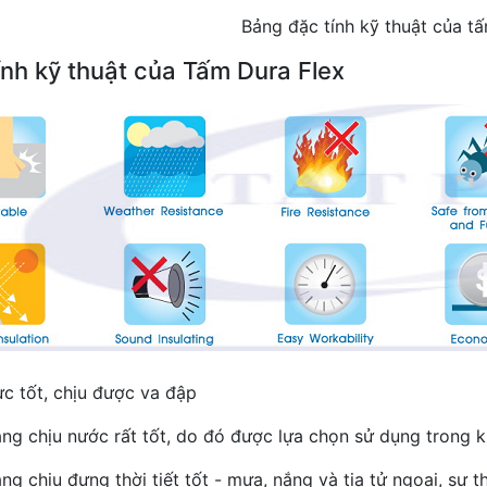
Bảng đặc tính kỹ thuật của t
ính kỹ thuật của Tấm Dura Flex
ực tốt, chịu được va đập
ăng chịu nước rất tốt, do đó được lựa chọn sử dụng trong 
ng chịu đựng thời tiết tốt - mưa, nắng và tia tử ngoại, sự t