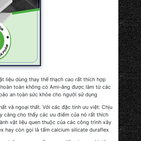
 liệu dùng thay thế thạch cao rất thích hợp
ẩm hoàn toàn không có Ami–ăng được làm từ các
 bảo an toàn sức khỏe cho người sử dụng
t và ngoại thất. Với các đặc tính ưu việt: Chịu
y càng cho thấy các ưu điểm của nó rất thích
ành vật liệu quen thuộc của các công trình xây
 hay còn gọi là tấm calcium silicate duraflex