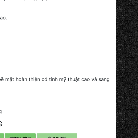
ao.
ề mặt hoàn thiện có tính mỹ thuật cao và sang
g
G