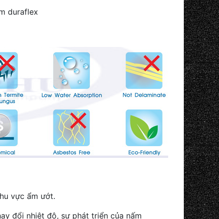
ấm duraflex
khu vực ẩm ướt.
hay đổi nhiệt độ, sự phát triển của nấm