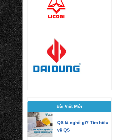
Bài Viết Mới
QS là nghề gì? Tìm hiểu
về QS