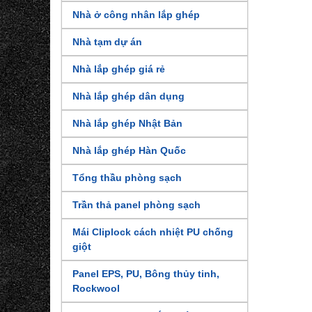
Nhà ở công nhân lắp ghép
Nhà tạm dự án
Nhà lắp ghép giá rẻ
Nhà lắp ghép dân dụng
Nhà lắp ghép Nhật Bản
Nhà lắp ghép Hàn Quốc
Tổng thầu phòng sạch
Trần thả panel phòng sạch
Mái Cliplock cách nhiệt PU chống
giột
Panel EPS, PU, Bông thủy tinh,
Rockwool