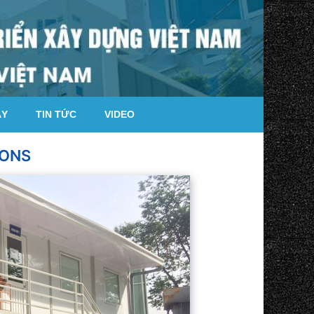
ÁY
TIN TỨC
VIDEO
CONS