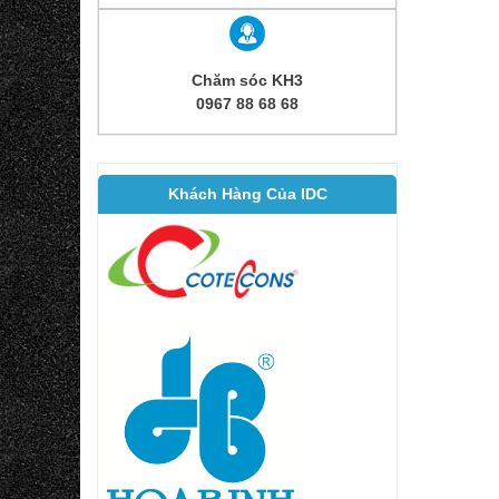
Chăm sóc KH3
0967 88 68 68
Khách Hàng Của IDC