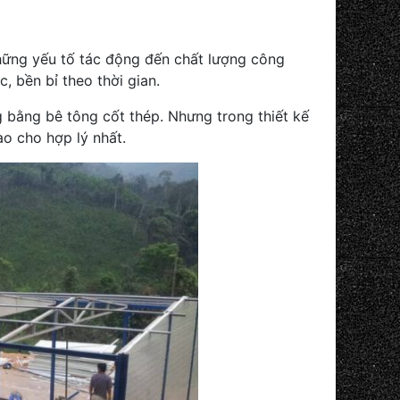
hững yếu tố tác động đến chất lượng công
 bền bỉ theo thời gian.
g bằng bê tông cốt thép. Nhưng trong thiết kế
ao cho hợp lý nhất.