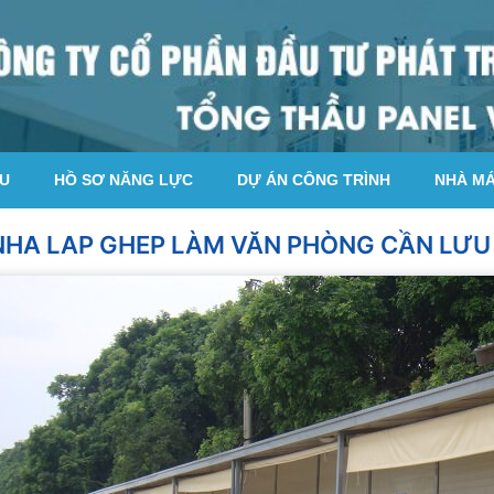
ỆU
HỒ SƠ NĂNG LỰC
DỰ ÁN CÔNG TRÌNH
NHÀ M
NHA LAP GHEP LÀM VĂN PHÒNG CẦN LƯU