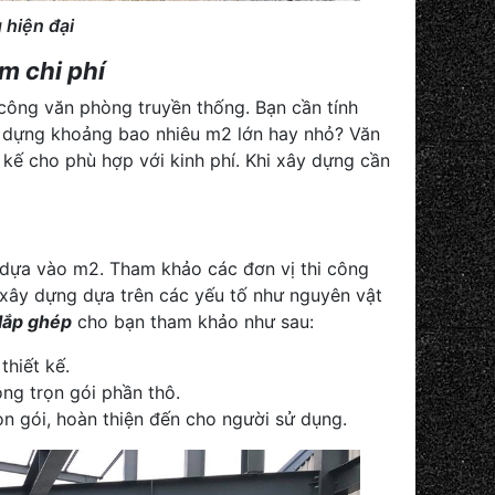
 hiện đại
ệm chi phí
 công văn phòng truyền thống. Bạn cần tính
ây dựng khoảng bao nhiêu m2 lớn hay nhỏ? Văn
 kế cho phù hợp với kinh phí. Khi xây dựng cần
 dựa vào m2. Tham khảo các đơn vị thi công
c xây dựng dựa trên các yếu tố như nguyên vật
lắp ghép
cho bạn tham khảo như sau:
hiết kế.
ông trọn gói phần thô.
ọn gói, hoàn thiện đến cho người sử dụng.