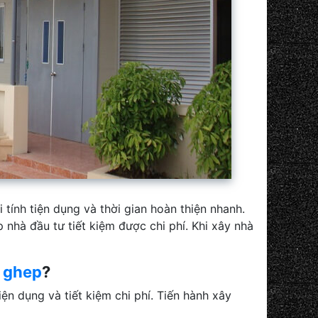
tính tiện dụng và thời gian hoàn thiện nhanh.
 nhà đầu tư tiết kiệm được chi phí. Khi xây nhà
p ghep
?
iện dụng và tiết kiệm chi phí. Tiến hành xây