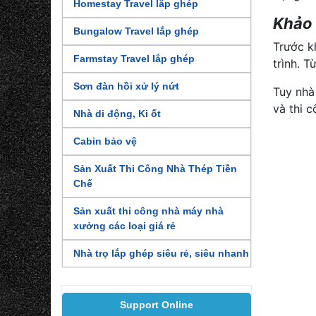
Homestay Travel lắp ghép
Khảo 
Bungalow Travel lắp ghép
Trước k
Farmstay Travel lắp ghép
trình. 
Sơn đàn hồi xử lý nứt
Tuy nhà
và thi 
Nhà di động, Ki ốt
Cabin bảo vệ
Sản Xuất Thi Công Nhà Thép Tiền
Chế
Sản xuất thi công nhà máy nhà
xưởng các loại giá rẻ
Nhà trọ lắp ghép siêu rẻ, siêu nhanh
Support Online