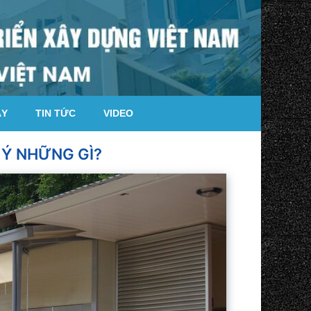
ÁY
TIN TỨC
VIDEO
 Ý NHỮNG GÌ?