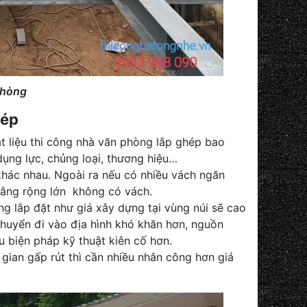
phòng
hép
ật liệu thi công nhà văn phòng lắp ghép bao
dụng lực, chủng loại, thương hiệu…
khác nhau. Ngoài ra nếu có nhiều vách ngăn
 bằng rộng lớn không có vách.
ng lắp đặt như giá xây dựng tại vùng núi sẽ cao
chuyển đi vào địa hình khó khăn hơn, nguồn
u biện pháp kỹ thuật kiên cố hơn.
 gian gấp rút thì cần nhiều nhân công hơn giá