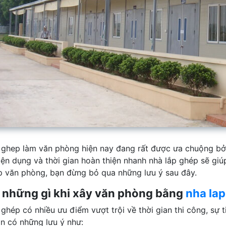
 ghep làm văn phòng hiện nay đang rất được ưa chuộng bởi 
iện dụng và thời gian hoàn thiện nhanh nhà lắp ghép sẽ giúp
p văn phòng, bạn đừng bỏ qua những lưu ý sau đây.
 những gì khi xây văn phòng bằng
nha la
ghép có nhiều ưu điểm vượt trội về thời gian thi công, sự t
n có những lưu ý như: