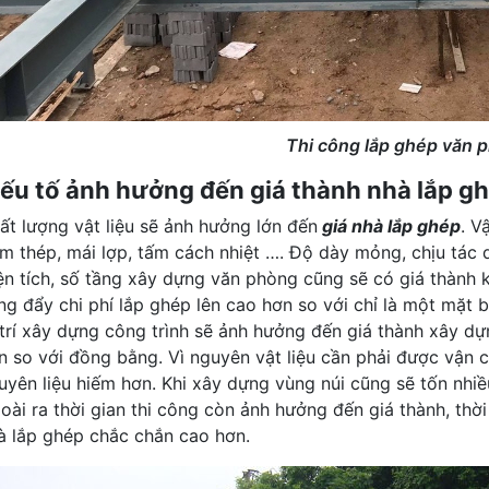
Thi công lắp ghép văn 
ếu tố ảnh hưởng đến giá thành nhà lắp g
ất lượng vật liệu sẽ ảnh hưởng lớn đến
giá nhà lắp ghép
. V
m thép, mái lợp, tấm cách nhiệt …. Độ dày mỏng, chịu tác 
ện tích, số tầng xây dựng văn phòng cũng sẽ có giá thành 
ng đẩy chi phí lắp ghép lên cao hơn so với chỉ là một mặt
 trí xây dựng công trình sẽ ảnh hưởng đến giá thành xây dự
n so với đồng bằng. Vì nguyên vật liệu cần phải được vận 
uyên liệu hiếm hơn. Khi xây dựng vùng núi cũng sẽ tốn nhiề
oài ra thời gian thi công còn ảnh hưởng đến giá thành, thời
à lắp ghép chắc chắn cao hơn.