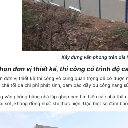
Xây dựng văn phòng trên địa h
họn đơn vị thiết kế, thi công có trình độ c
n đơn vị thiết kế thi công vô cùng quan trọng để có được
n chế tối đa chi phí phát sinh, đảm bảo đầy đủ công năng 
g văn phòng bằng nhà lắp ghép nên tìm hiểu các nhà thầu c
sai sót, không đồng nhất khi thực hiện. Đặc biệt sẽ đảm bả