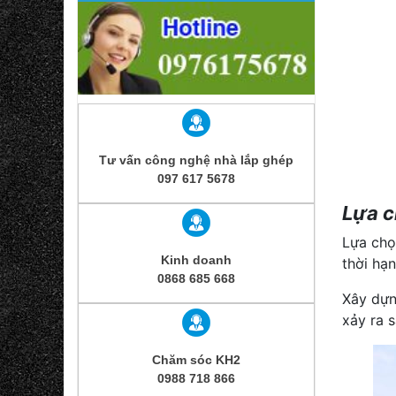
Tư vấn công nghệ nhà lắp ghép
097 617 5678
Lựa c
Lựa chọ
Kinh doanh
thời hạ
0868 685 668
Xây dựn
xảy ra 
Chăm sóc KH2
0988 718 866