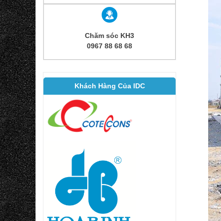
Chăm sóc KH3
0967 88 68 68
Khách Hàng Của IDC