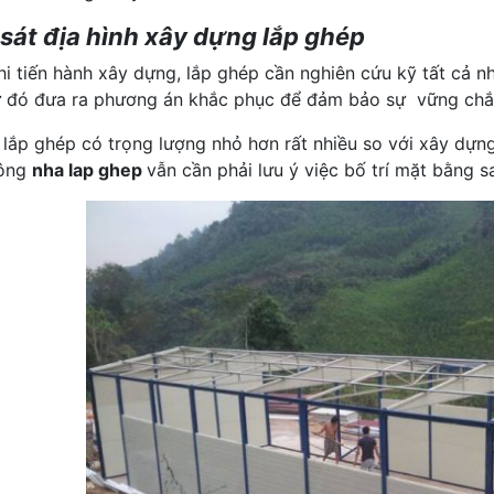
sát địa hình xây dựng lắp ghép
hi tiến hành
xây dựng, lắp ghép
cần nghiên cứu kỹ tất cả n
Từ đó đưa ra phương án khắc phục để đảm bảo sự vững chắc,
 lắp ghép có trọng lượng nhỏ hơn rất nhiều so với xây dựn
công
nha lap ghep
vẫn cần phải lưu ý việc bố trí mặt bằng s