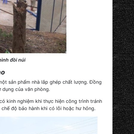
ình đồi núi
ao
 một sản phẩm nhà lắp ghép chất lượng. Đồng
sử dụng của văn phòng.
ó kinh nghiệm khi thực hiện công trình tránh
o chế độ bảo hành khi có lỗi hoặc hư hỏng.