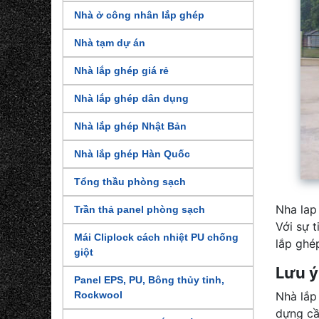
Nhà ở công nhân lắp ghép
Nhà tạm dự án
Nhà lắp ghép giá rẻ
Nhà lắp ghép dân dụng
Nhà lắp ghép Nhật Bản
Nhà lắp ghép Hàn Quốc
Tổng thầu phòng sạch
Nha lap
Trần thả panel phòng sạch
Với sự t
Mái Cliplock cách nhiệt PU chống
lắp ghé
giột
Lưu ý
Panel EPS, PU, Bông thủy tinh,
Rockwool
Nhà lắp 
dựng cầ