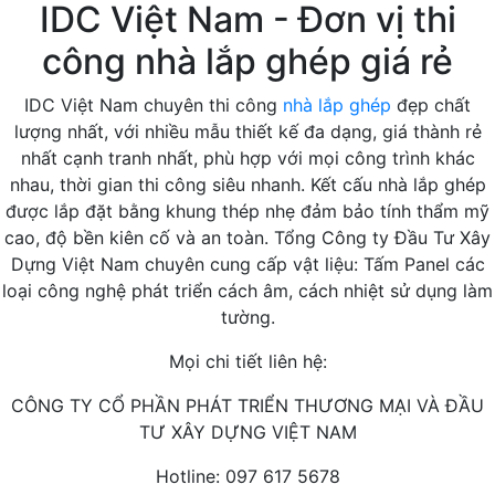
IDC Việt Nam - Đơn vị thi
công nhà lắp ghép giá rẻ
IDC Việt Nam chuyên thi công
nhà lắp ghép
đẹp chất
lượng nhất, với nhiều mẫu thiết kế đa dạng, giá thành rẻ
nhất cạnh tranh nhất, phù hợp với mọi công trình khác
nhau, thời gian thi công siêu nhanh. Kết cấu nhà lắp ghép
được lắp đặt bằng khung thép nhẹ đảm bảo tính thẩm mỹ
cao, độ bền kiên cố và an toàn. Tổng Công ty Đầu Tư Xây
Dựng Việt Nam chuyên cung cấp vật liệu: Tấm Panel các
loại công nghệ phát triển cách âm, cách nhiệt sử dụng làm
tường.
Mọi chi tiết liên hệ:
CÔNG TY CỔ PHẦN PHÁT TRIỂN THƯƠNG MẠI VÀ ĐẦU
TƯ XÂY DỰNG VIỆT NAM
Hotline: 097 617 5678