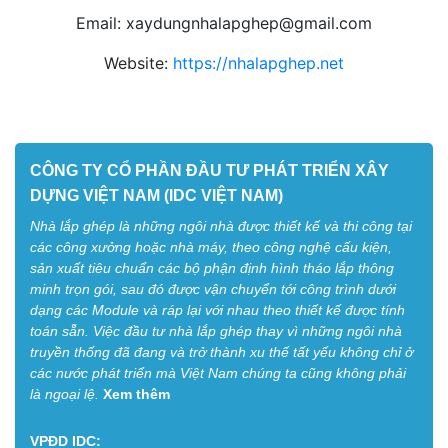
Email: xaydungnhalapghep@gmail.com
Website:
https://nhalapghep.net
CÔNG TY CỔ PHẦN ĐẦU TƯ PHÁT TRIỂN XÂY
DỰNG VIỆT NAM (IDC VIỆT NAM)
Nhà lắp ghép là những ngôi nhà được thiết kế và thi công tại
các công xưởng hoặc nhà máy, theo công nghệ cấu kiện,
sản xuất tiêu chuẩn các bộ phận định hình tháo lắp thông
minh trọn gói, sau đó được vận chuyển tới công trình dưới
dạng các Module và ráp lại với nhau theo thiết kế được tính
toán sẵn. Việc đầu tư nhà lắp ghép thay vì những ngôi nhà
truyền thống đã đang và trở thành xu thế tất yếu không chỉ ở
các nước phát triển mà Việt Nam chúng ta cũng không phải
là ngoại lệ.
Xem thêm
VPĐD IDC: