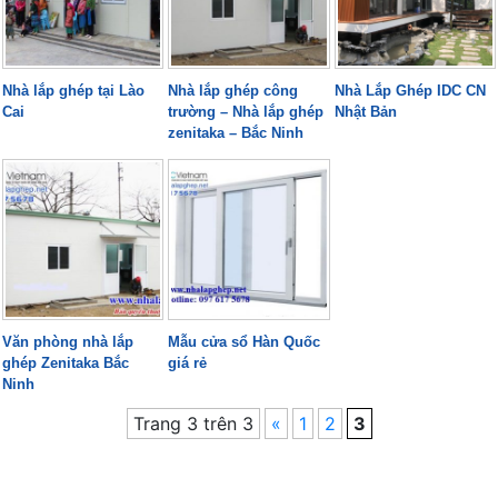
Nhà lắp ghép tại Lào
Nhà lắp ghép công
Nhà Lắp Ghép IDC CN
Cai
trường – Nhà lắp ghép
Nhật Bản
zenitaka – Bắc Ninh
Văn phòng nhà lắp
Mẫu cửa sổ Hàn Quốc
ghép Zenitaka Bắc
giá rẻ
Ninh
Trang 3 trên 3
«
1
2
3