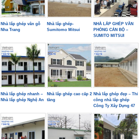
Nhà lắp ghép vân gỗ
Nhà lắp ghép-
NHÀ LẮP GHÉP VĂN
Nha Trang
Sumitomo Mitsui
PHÒNG CÁN BỘ –
SUMITO MITSUI
Nhà lắp ghép nhanh –
Nhà lắp ghép cao cấp 2
Nhà lắp ghép đẹp – Thi
Nhà lắp ghép Nghệ An
tầng
công nhà lắp ghép
Công Ty Xây Dựng 47